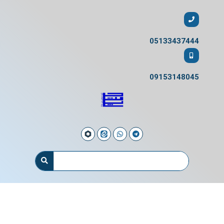
05133437444
09153148045