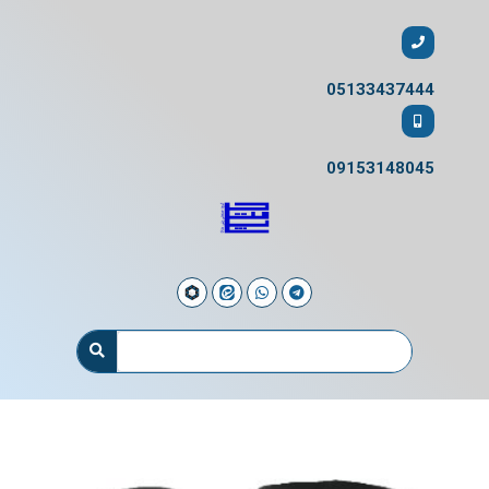
05133437444
09153148045