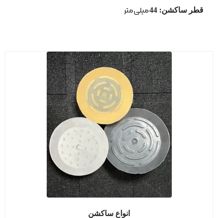
قطر ساكشن: 44
میلی متر
انواع ساکشن