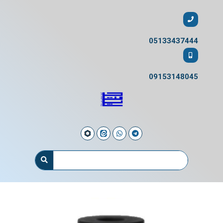
05133437444
09153148045