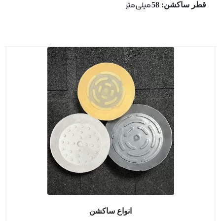
قطر ساكشن: 58
میلی متر
انواع ساکشن