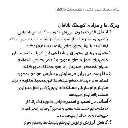
خانه
/
دسته بندی نشده
/ کوپلینگ یاتاقان
ویژگی‌ها و مزایای کوپلینگ یاتاقان
انتقال قدرت بدون لرزش
: کوپلینگ یاتاقان با طراحی
خاص خود، قادر به انتقال قدرت میان دو شافت است بدون اینکه
ارتعاشات یا لرزش‌های اضافی را به سیستم وارد کند.
تحمل بارهای محوری و شعاعی
: این کوپلینگ‌ها به‌طور
خاص برای تحمل بارهای محوری و شعاعی طراحی شده‌اند و
می‌توانند به‌طور همزمان از بارهای مختلف عبور کنند.
مقاومت در برابر فرسایش و سایش
: مواد اولیه مورد
استفاده برای ساخت کوپلینگ یاتاقان معمولاً مقاوم در برابر
سایش و فرسایش هستند که این ویژگی طول عمر این
قطعه را افزایش می‌دهد.
آسانی در نصب و تعمیر
: طراحی کوپلینگ یاتاقان
به‌گونه‌ای است که نصب و تعمیر آن‌ها به‌راحتی انجام
می‌شود و نیاز به ابزار پیچیده ندارد.
کاهش لرزش و نویز
: این کوپلینگ‌ها به‌طور مؤثر