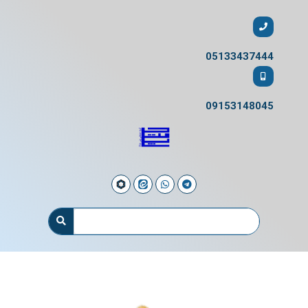
05133437444
09153148045