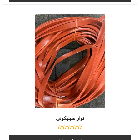
5
نوار سیلیکونی
نمره
0