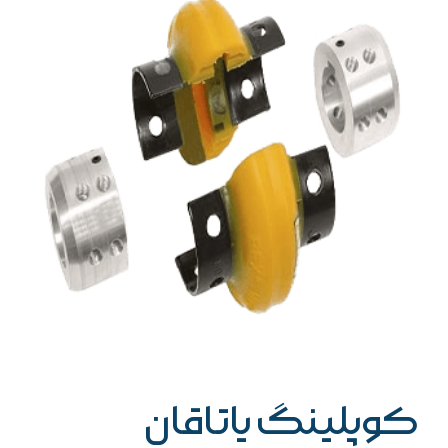
کوپلینگ یاتاقان