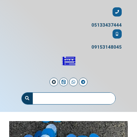
05133437444
09153148045