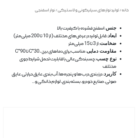
خانه
/
تولید نوارهای سیلیکونی و لاستیکی
/ نوار اسفنجی
جنس
: اسفنج فشرده با کیفیت بالا
ابعاد
: قابل تولید در عرض‌های مختلف (از 10 تا 200 میلی‌متر)
ضخامت
: از 3 تا 15 میلی‌متر
مقاومت دمایی
: مناسب برای دماهای بین -30°C تا 90°C
نوع چسب
: چسبندگی عالی با قابلیت تحمل شرایط جوی
مختلف
کاربرد
: درزبندی درب‌ها و پنجره‌ها، آب‌بندی، عایق حرارتی، عایق
صوتی، صنایع خودرو، بسته‌بندی، لوازم خانگی و…