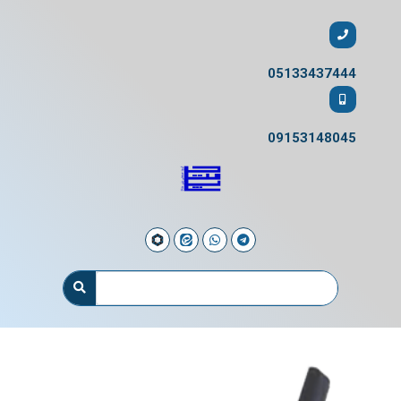
05133437444
09153148045