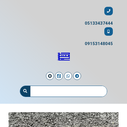
05133437444
09153148045