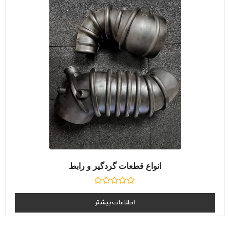
انواع قطعات گردگیر و رابط
نمره
0
اطلاعات بیشتر
از
5