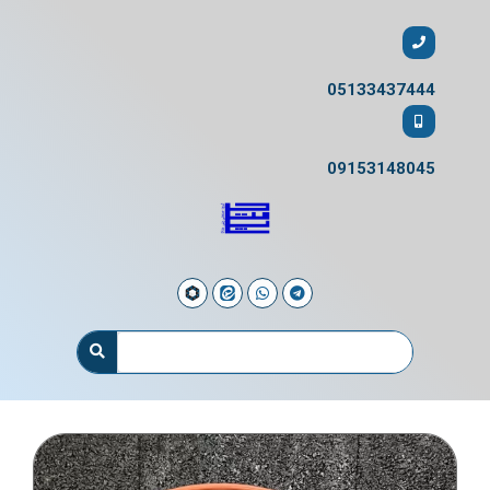
05133437444
09153148045