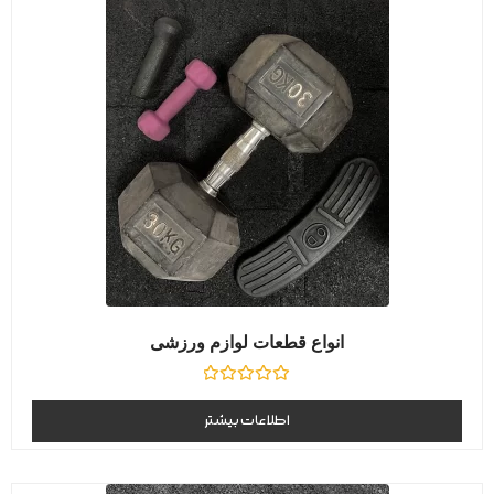
انواع قطعات لوازم ورزشی
نمره
0
اطلاعات بیشتر
از
5