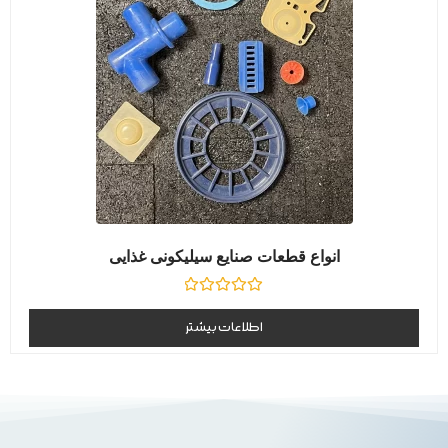
انواع قطعات صنایع سیلیکونی غذایی
نمره
0
اطلاعات بیشتر
از
5