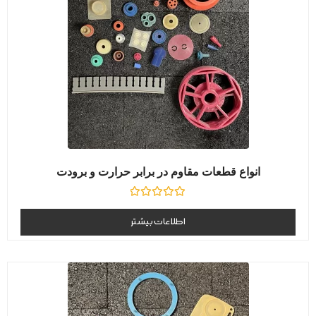
انواع قطعات مقاوم در برابر حرارت و برودت
نمره
0
اطلاعات بیشتر
از
5