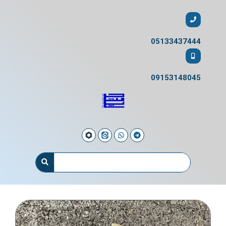
05133437444
09153148045