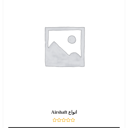
انواع Airshaft
نمره