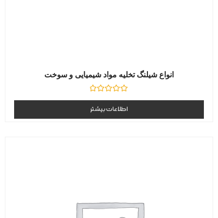
انواع شیلنگ تخلیه مواد شیمیایی و سوخت
نمره
0
اطلاعات بیشتر
از
5