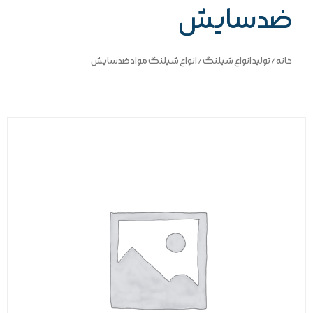
ضدسایش
خانه
/
تولید انواع شیلنگ
/ انواع شیلنگ مواد ضدسایش