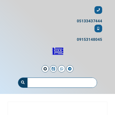
05133437444
09153148045