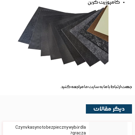
کامپوزیت کربن
جهت ارتباط با ما
به سایت ما
مراجعه کنید.
دیگر مقالات
Czy nv kasyno to bezpieczny wybór dla
gracza?