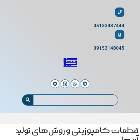
05133437444
09153148045
قطعات کامپوزیتی و روش‌های تولید