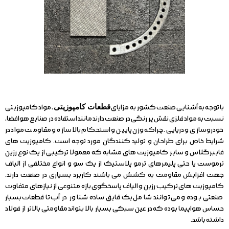
با توجه به آشنایی صنعت کشور به مزایای
قطعات کامپوزیتی
، مواد کامپوزیتی
نسبت به مواد فلزی نقش پر رنگی در صنعت دارند مانند استفاده در صنایع هوافضا،
خودروسازی و دریایی. چراکه وزن پایین و استحکام بالا سازه و مقاومت مواد در
شرایط خاص برای طراحان و تولید کنندگان مورد توجه است. کامپوزیت های
فایبرگلاس و سایر کامپوزیت های مشابه که معمولا ترکیبی از یک نوع رزین
ترموست یا حتی پلیمرهای ترمو پلاستیک از یک سو و انواع مختلفی از الیاف
جهت افزایش مقاومت به کشش می باشند کاربرد بسیاری در صنعت دارند.
کامپوزیت های ترکیب رزین و الیاف پاسخگوی بازه متنوعی از نیازهای متفاوت
صنعتی بوده و می توانند شامل یک قایق ساده شناور در آب تا قطعات بسیار
حساس هواپیما بوده که در عین سبکی بسیار بالا بتواند مقاومتی بالاتر از فولاد
داشته باشد.