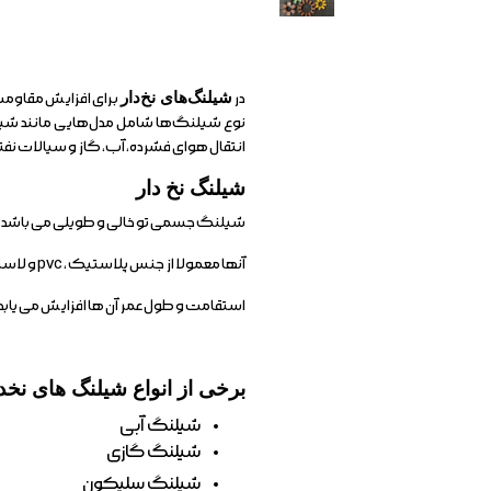
در
شیلنگ‌های نخ‌دار
برای افزایش مقاومت د
نوع شیلنگ‌ها شامل مدل‌هایی مانند ش
انتقال هوای فشرده، آب، گاز و سیالات نفتی
شیلنگ نخ دار
شیلنگ جسمی تو خالی و طویلی می باشد که 
آنها معمولا از جنس پلاستیک ، pvc و لاستیکی ساخته می شوند. حال اگر در ساخت آن ها نخ به کار برود،
استقامت و طول عمر آن ها افزایش می یابد 
برخی از انواع شیلنگ های نخد
شیلنگ آبی
شیلنگ گازی
شیلنگ سلیکون