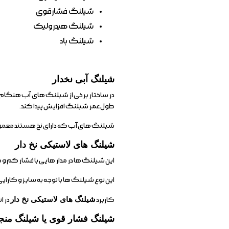
شیلنگ فشارقوی
شیلنگ هیدرولیک
شیلنگ باد
شیلنگ آبی نخدار
در ساختار برخی از شیلنگ های آب هنگام ت
طول عمر شیلنگ افزایش پیدا کند.
شیلنگ های آب که دارای نخ هستند معمولا
شیلنگ های لاستیکی نخ دار
این شیلنگ ها در مدار هایی با فشار کم و
این نوع شیلنگ ها با توجه به سایز و کارایی فشار کاری 10 تا 200 ب
کاربرد
شیلنگ های لاستیکی نخ دار
در ا
شیلنگ فشار قوی یا شیلنگ منجی