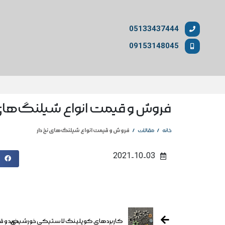
05133437444
09153148045
فروش و قیمت انواع شیلنگ‌های ن
/
/
فروش و قیمت انواع شیلنگ‌های نخ دار
خانه
مقالات
2021-10-03
کاربردهای کوپلینگ لاستیکی خورشیدی
خرید و 