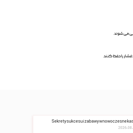
ی می شوند.
فشار را حفظ کنند.
Sekrety sukcesu i zabawy w nowoczesne ka