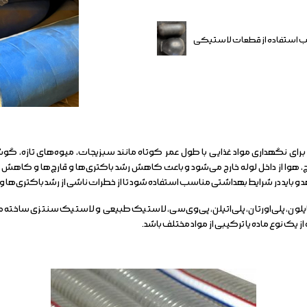
ایب استفاده از قطعات لاستیکی
 برای نگهداری مواد غذایی با طول عمر کوتاه مانند سبزیجات، میوه‌های تازه، گو
، هوا از داخل لوله خارج می‌شود و باعث کاهش رشد باکتری‌ها و قارچ‌ها و کاهش فس
د و باید در شرایط بهداشتی مناسب استفاده شود تا از خطرات ناشی از رشد باکتری‌ها 
یلون، پلی‌اورتان، پلی‌اتیلن، پی‌وی‌سی، لاستیک طبیعی و لاستیک سنتزی ساخته می
ز یک نوع ماده یا ترکیبی از مواد مختلف باشد.