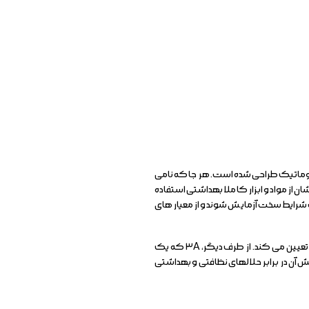
نوماتیک طراحی شده است. هر جا که نامی
شان از مواد و ابزار کاملا بهداشتی استفاده
شرایط سخت آزمایش شوند و از معیار های
ها مانند پلیمرها، پلاستیکی و سایر مواد فیزیکی شیلنگ را تعیین می کند. از طرف دیگر، ۳A که یک
 آن در برابر حلالهای نظافتی و بهداشتی