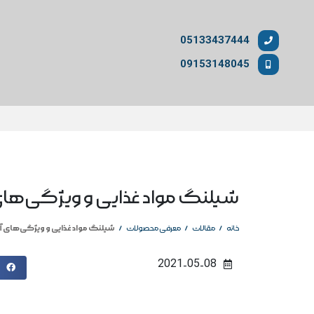
05133437444
09153148045
شیلنگ مواد غذایی و ویژگی‌های
/
/
/
شیلنگ مواد غذایی و ویژگی‌های آ
خانه
مقالات
معرفی محصولات
2021-05-08