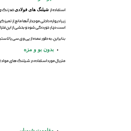
استفاده از
شیلنگ های فولادی
ضد زنگ و 
زیرا دیواره داخلی موجدار آنها مانع از ت
است دچار خوردگی شود و بخشی از این فلزا
بنابراین، به طور عمده از پی وی سی یا لا
بدون بو و مزه
متریال مورد استفاده در شیلنگ های مواد غذ
مقاومت شیمیایی