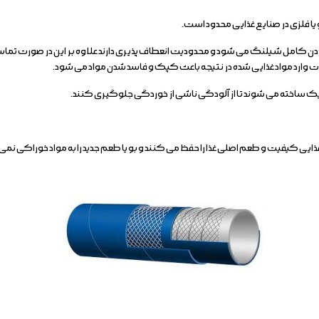
یا فلزی در صنایع غذایی محدود است.
میزکردن کامل شیلنگ می شود و محدودیت انعطاف پذیری دارند علاوه بر این در صورت تم
ت وارد مواد غذایی شده در نتیجه باعث کپک و فاسد شدن مواد می شود.
ستیک ساخته می شوند تا از آلودگی ناشی از خوردگی جلوگیری کنند.
ایی کیفیت و طعم اصلی غذا را حفظ می کنند و بو یا طعم جدید را به مواد خوراکی نمی