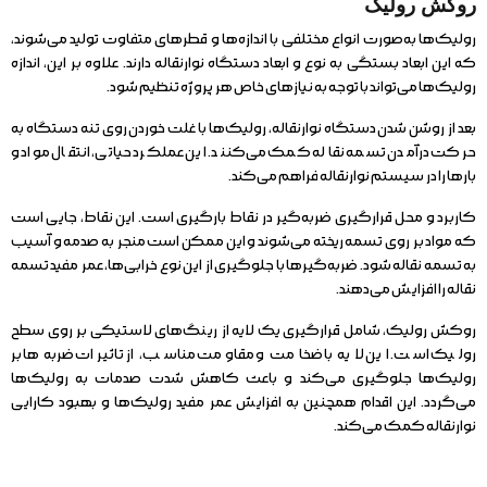
روکش رولیک
رولیک‌ها به‌صورت انواع مختلفی با اندازه‌ها و قطرهای متفاوت تولید می‌شوند،
که این ابعاد بستگی به نوع و ابعاد دستگاه نوارنقاله دارند. علاوه بر این، اندازه
رولیک‌ها می‌تواند با توجه به نیازهای خاص هر پروژه تنظیم شود.
بعد از روشن شدن دستگاه نوارنقاله، رولیک‌ها با غلت خوردن روی تنه دستگاه به
حرکت درآمدن تسمه نقاله کمک می‌کنند. این عملکرد حیاتی، انتقال مواد و
بارها را در سیستم نوارنقاله فراهم می‌کند.
کاربرد و محل قرارگیری ضربه‌گیر در نقاط بارگیری است. این نقاط، جایی است
که مواد بر روی تسمه ریخته می‌شوند و این ممکن است منجر به صدمه و آسیب
به تسمه نقاله شود. ضربه‌گیرها با جلوگیری از این نوع خرابی‌ها، عمر مفید تسمه
نقاله را افزایش می‌دهند.
روکش رولیک، شامل قرارگیری یک لایه از رینگ‌های لاستیکی بر روی سطح
رولیک است. این لایه با ضخامت و مقاومت مناسب، از تاثیرات ضربه‌ها بر
رولیک‌ها جلوگیری می‌کند و باعث کاهش شدت صدمات به رولیک‌ها
می‌گردد. این اقدام همچنین به افزایش عمر مفید رولیک‌ها و بهبود کارایی
نوارنقاله کمک می‌کند.