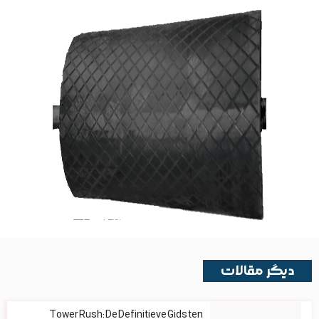
دیگر مقالات
Tower Rush: De Definitieve Gids ten