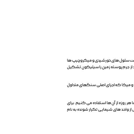
ساخت سلول های خورشیدی و میکروچیپ ها
ر می گیرد. سیلیکون دومین عنصر فراوان در پوسته زمین و هشتمین عنصر رایج در جهان است. تقریباً ۳۰ درصد از جرم پوسته زمین را سیلیکون تشکیل
له سیلیس ، فلدسپار و میکا که اجزای اصلی سنگهای متداول
ر روزه از آن ها استفاده می کنیم. برای
 واحد های شیمایی تکرار شونده به نام