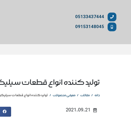
05133437444
09153148045
تولید کننده انواع قطعات سیلی
/
/
/
تولید کننده انواع قطعات سیلیک
خانه
مقالات
معرفی محصولات
2021-09-21