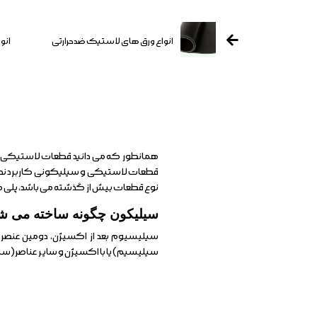
انواع ورق های لاستیک ضدحرارتی
انو
همانطور که می دانید قطعات لاستیکی و س
قطعات لاستیکی و سیلیکونی کاربرد نداشته
نوع قطعات بیش از گذشته می باشد، پلی مت
سیلیکون چگونه ساخته می ش
سیلیسیوم بعد از اکسیژن، دومین عنصر
سیلیسیم) یا با اکسیژن و سایر عناصر(سیل