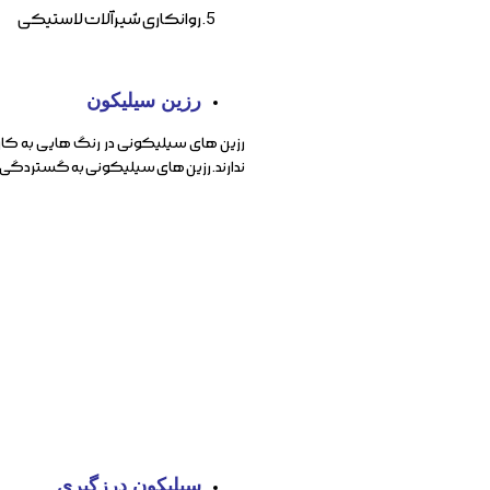
روانکاری شیرآلات لاستیکی
رزین سیلیکون
رزین های سیلیکونی در رنگ هایی به کار می
ندارند. رزین های سیلیکونی به گستردگی د
سیلیکون درزگیری