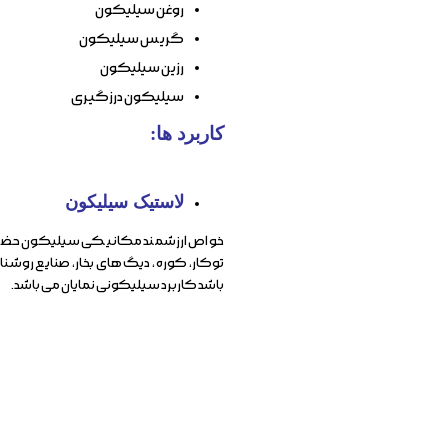
روغن سیلیکون
گریس سیلیکون
رزین سیلیکون
سیلیکون درزگیری
کاربرد ها:
لاستیک سیلیکون
خواص ارزشمند مكانیكی سیلیكون حضور این
توكار، كوره ، دیگ های بخار، صنایع روشن
باشد كاربرد سیلیكونی نمایان می باشد.