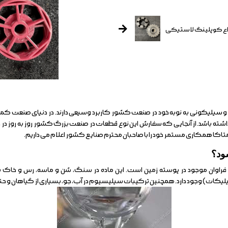
اع کوپلینگ لاستیکی
یلیکونی به نوبه خود در صنعت کشور کاربرد وسیعی دارند. در دنیای صنعت کمتر 
 باشد. از آنجایی که سفارش این نوع قطعات در صنعت بزرگ کشور روز به روز در حا
اکا همکاری مستمر خود را با صاحبان محترم صنایع کشور اعلام می داریم.
ود؟
 فراوان موجود در پوسته زمین است. این ماده در سنگ، شن و ماسه، رس و خا
یکات) وجود دارد. همچنین ترکیبات سیلیسیوم در آب، جو، بسیاری از گیاهان و حتی 