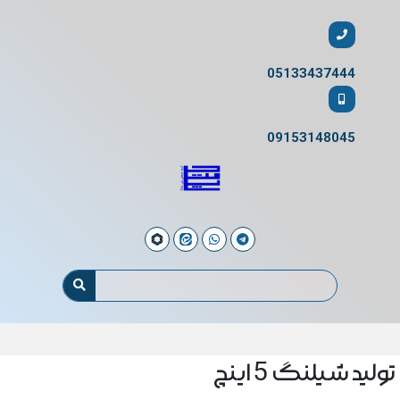
05133437444
09153148045
تولید شیلنگ 5 اینچ