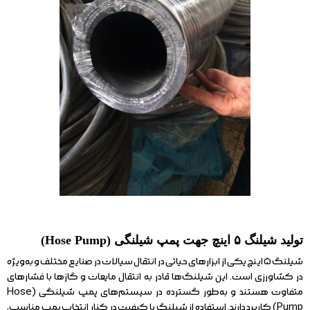
تولید شیلنگ ۵ اینچ جهت پمپ شیلنگی (Hose Pump)
شیلنگ ۵ اینچ یکی از ابزارهای حیاتی در انتقال سیالات در صنایع مختلف و به‌ویژه
در کشاورزی است. این شیلنگ‌ها قادر به انتقال مایعات و گازها با فشارهای
متفاوت هستند و به‌طور گسترده در سیستم‌های پمپ شیلنگی (Hose
Pump) کاربرد دارند. استفاده از شیلنگ با کیفیت در کنار انتخاب پمپ مناسب،