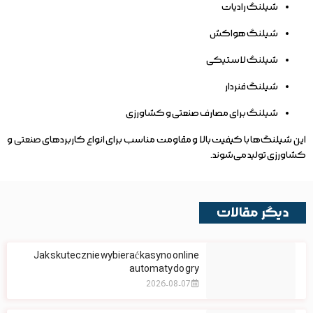
شیلنگ رادیات
شیلنگ هواکش
شیلنگ لاستیکی
شیلنگ فنردار
شیلنگ برای مصارف صنعتی و کشاورزی
این شیلنگ‌ها با کیفیت بالا و مقاومت مناسب برای انواع کاربردهای
صنعتی
و
کشاورزی تولید می‌شوند.
دیگر مقالات
Jak skutecznie wybierać kasyno online
automaty do gry
2026-08-07