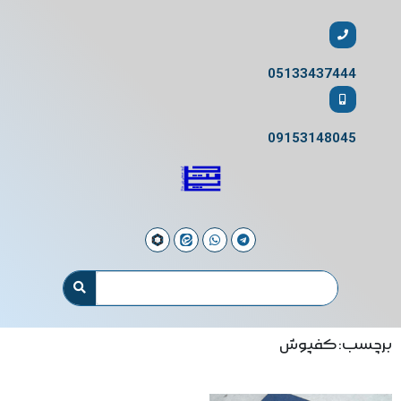
05133437444
09153148045
برچسب: کفپوش