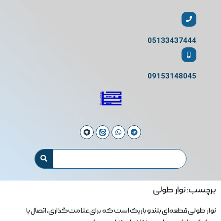
05133437444
09153148045
برچسب: نوار طولی
نوار طولی قطعه‌ای بلند و باریک است که برای علامت‌گذاری، اتصال یا