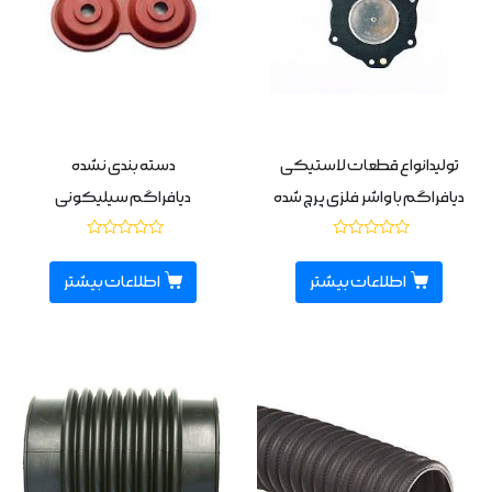
تولیدانواع قطعات لاستیکی
دسته بندی نشده
دیافراگم با واشر فلزی پرچ شده
دیافراگم سیلیکونی
نمره
نمره
0
0
از
از
اطلاعات بیشتر
اطلاعات بیشتر
5
5