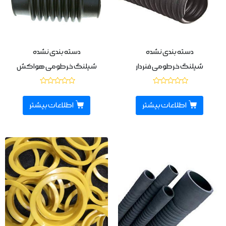
دسته بندی نشده
دسته بندی نشده
شیلنگ خرطومی فنردار
شیلنگ خرطومی هواکش
نمره
نمره
0
0
از
از
اطلاعات بیشتر
اطلاعات بیشتر
5
5