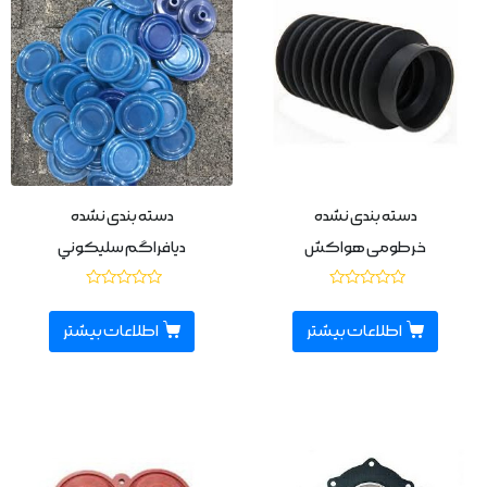
دسته بندی نشده
دسته بندی نشده
خرطومی هواکش
ديافراگم سليكوني
نمره
نمره
0
0
از
از
اطلاعات بیشتر
اطلاعات بیشتر
5
5