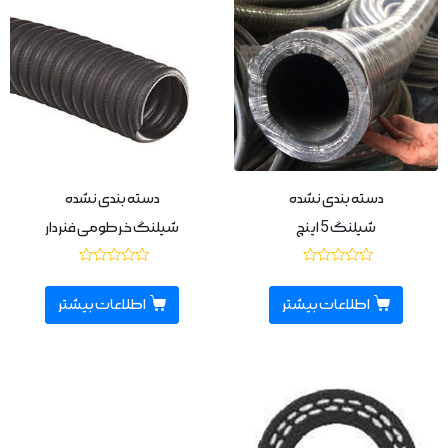
دسته بندی نشده
دسته بندی نشده
شيلنگ 5 اينچ
شیلنگ خرطومی فنردار
نمره
نمره
0
0
از
از
اطلاعات بیشتر
اطلاعات بیشتر
5
5