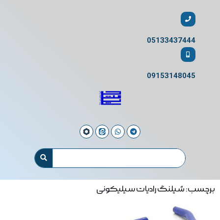
05133437444
09153148045
برچسب: شیلنگ رادیات سیلیکونی