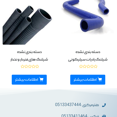
دسته بندی نشده
دسته بندی نشده
شیلنگ رادیات سیلیکونی
شیلنگ های فنردار و نخدار
نمره
نمره
0
0
از
از
اطلاعات بیشتر
اطلاعات بیشتر
5
5
دفترمرکزی : 05133437444
فکس : 05133411464