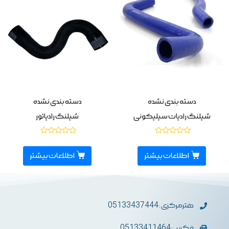
دسته بندی نشده
دسته بندی نشده
شیلنگ رادیات سیلیکونی
شیلنگ رادیاتور
نمره
نمره
0
0
از
از
اطلاعات بیشتر
اطلاعات بیشتر
5
5
دفترمرکزی : 05133437444
فکس : 05133411464