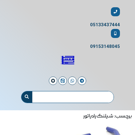
05133437444
09153148045
برچسب: شیلنگ رادیاتور