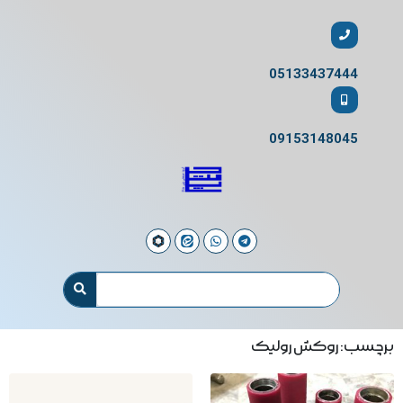
05133437444
09153148045
برچسب: روکش رولیک