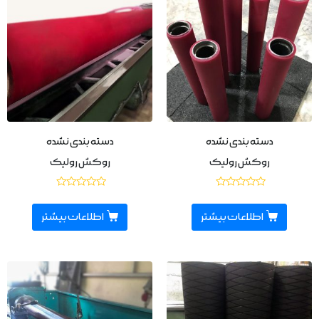
دسته بندی نشده
دسته بندی نشده
روکش رولیک
روکش رولیک
نمره
نمره
0
0
از
از
اطلاعات بیشتر
اطلاعات بیشتر
5
5