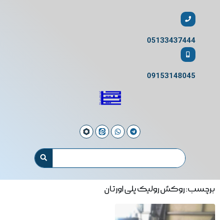
05133437444
09153148045
برچسب: روکش رولیک پلی اورتان