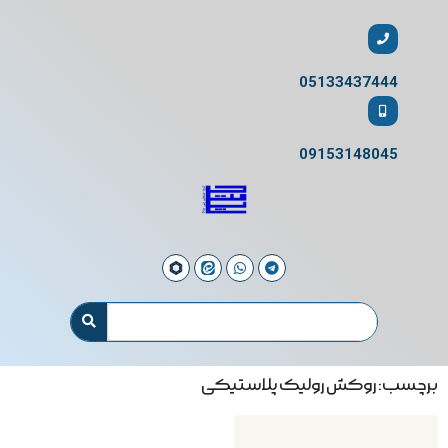
05133437444
09153148045
برچسب: روکش رولیک پلاستیکی