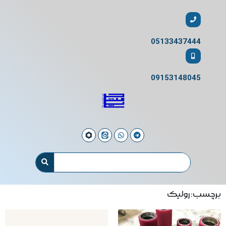
05133437444
09153148045
برچسب: رولیک