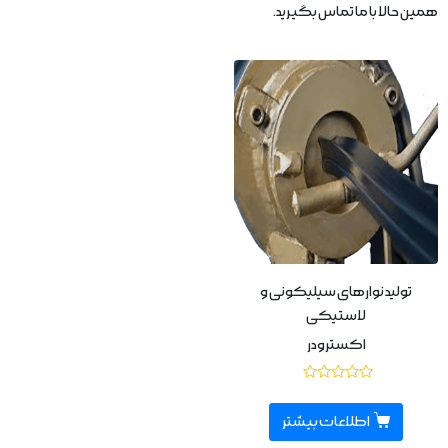
همین حالا با ما تماس بگیرید.
تولید نوارهای سیلیکونی و
لاستیکی
اکسترودر
نمره
0
از
اطلاعات بیشتر
5