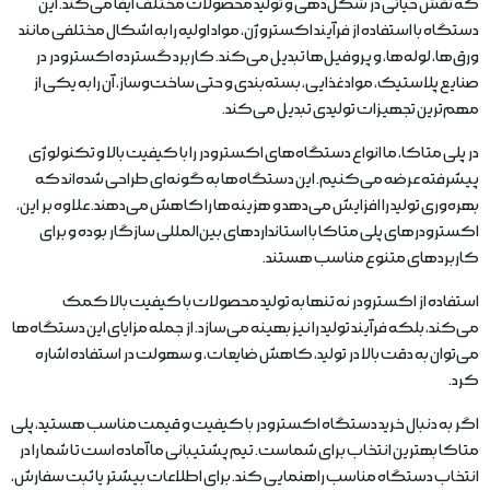
که نقش حیاتی در شکل‌دهی و تولید محصولات مختلف ایفا می‌کند. این
دستگاه با استفاده از فرآیند اکستروژن، مواد اولیه را به اشکال مختلفی مانند
ورق‌ها، لوله‌ها، و پروفیل‌ها تبدیل می‌کند. کاربرد گسترده اکسترودر در
صنایع پلاستیک، مواد غذایی، بسته‌بندی و حتی ساخت‌وساز، آن را به یکی از
مهم‌ترین تجهیزات تولیدی تبدیل می‌کند.
در پلی متاکا، ما انواع دستگاه‌های اکسترودر را با کیفیت بالا و تکنولوژی
پیشرفته عرضه می‌کنیم. این دستگاه‌ها به گونه‌ای طراحی شده‌اند که
بهره‌وری تولید را افزایش می‌دهد و هزینه‌ها را کاهش می‌دهند. علاوه بر این،
اکسترودرهای پلی متاکا با استانداردهای بین‌المللی سازگار بوده و برای
کاربردهای متنوع مناسب هستند.
استفاده از اکسترودر نه تنها به تولید محصولات با کیفیت بالا کمک
می‌کند، بلکه فرآیند تولید را نیز بهینه می‌سازد. از جمله مزایای این دستگاه‌ها
می‌توان به دقت بالا در تولید، کاهش ضایعات، و سهولت در استفاده اشاره
کرد.
اگر به دنبال خرید دستگاه اکسترودر با کیفیت و قیمت مناسب هستید، پلی
متاکا بهترین انتخاب برای شماست. تیم پشتیبانی ما آماده است تا شما را در
انتخاب دستگاه مناسب راهنمایی کند. برای اطلاعات بیشتر یا ثبت سفارش،